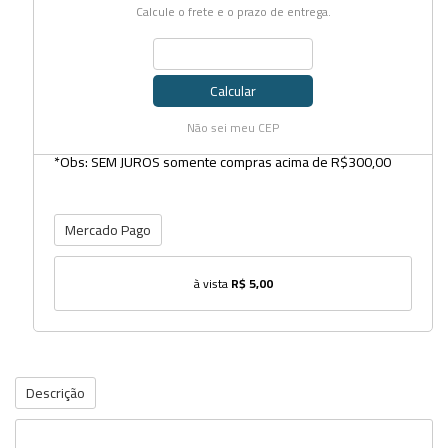
Calcule o frete e o prazo de entrega.
Calcular
Não sei meu CEP
*Obs: SEM JUROS somente compras acima de R$300,00
Mercado Pago
à vista
R$ 5,00
Descrição