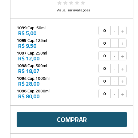
Visualizar avaliações
1099
Cap. 60ml
-
+
R$ 5,00
1095
Cap.125ml
-
+
R$ 9,50
1097
Cap.250ml
-
+
R$ 12,00
1098
Cap.500ml
-
+
R$ 18,07
1094
Cap.1000ml
-
+
R$ 28,00
1096
Cap.2000ml
-
+
R$ 80,00
COMPRAR