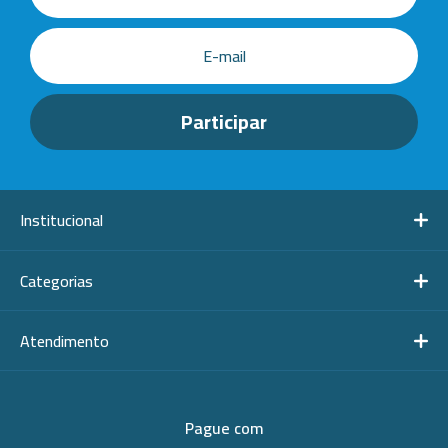
-
+
Cap.6000ml
Institucional
Categorias
Atendimento
Pague com