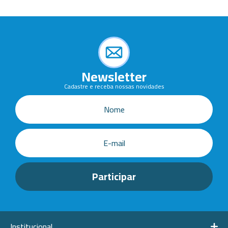
Newsletter
Cadastre e receba nossas novidades
Institucional