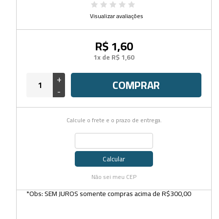
Visualizar avaliações
R$ 1,60
1x de R$ 1,60
+
COMPRAR
-
Calcule o frete e o prazo de entrega.
Calcular
Não sei meu CEP
*Obs: SEM JUROS somente compras acima de R$300,00