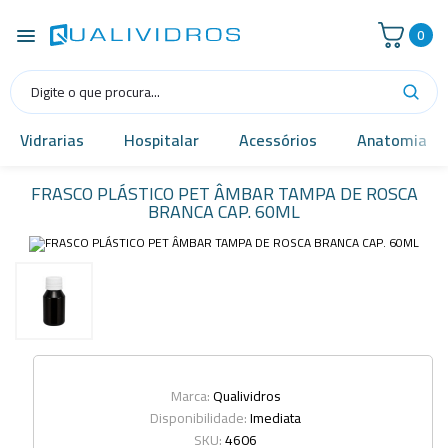
0
Vidrarias
Hospitalar
Acessórios
Anatomia
FRASCO PLÁSTICO PET ÂMBAR TAMPA DE ROSCA
BRANCA CAP. 60ML
Marca:
Qualividros
Disponibilidade:
Imediata
SKU:
4606