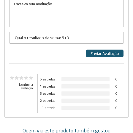
5 estrelas
0
Nenhuma
4 estrelas
0
avaliação
3 estrelas
0
2 estrelas
0
1 estrela
0
Quem viu este produto também gostou