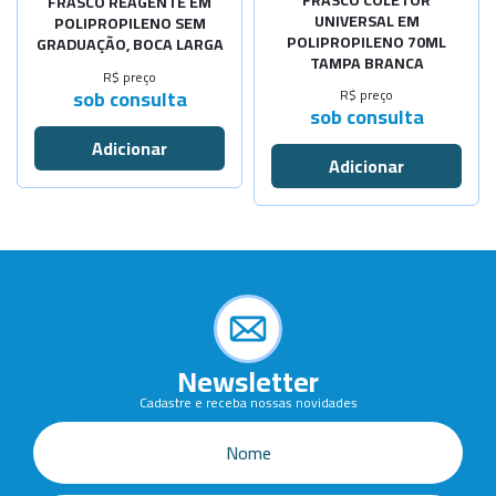
FRASCO COLETOR
FRASCO REAGENTE EM
UNIVERSAL EM
POLIPROPILENO SEM
POLIPROPILENO 70ML
GRADUAÇÃO, BOCA LARGA
TAMPA BRANCA
R$ preço
sob consulta
R$ preço
sob consulta
Newsletter
Cadastre e receba nossas novidades