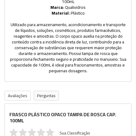
100mL
Marca:
Qualividros
Material:
Plástico
Utilizado para armazenamento, acondicionamento e transporte
de líquidos, soluções, cosméticos, produtos farmacêuticos,
reagentes e amostras. O corpo opaco auxilia na proteção do
conteúdo contra a incidência direta de luz, contribuindo para a
conservação de substâncias que requerem maior proteção
durante o armazenamento. Possui tampa de rosca que
proporciona fechamento seguro e praticidade no manuseio. Sua
capacidade de 100mL é ideal para fracionamentos, amostras e
pequenas dosagens.
Avaliações
Perguntas
FRASCO PLÁSTICO OPACO TAMPA DE ROSCA CAP.
100ML
Sua Classificação