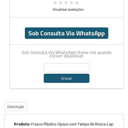
Visualizar avaliações
Sob Consulta Via WhatsApp
Sob Consulta Via WhatsApp! Avise-me quando
estiver disponível:
Enviar
Descrição
Produto:
Frasco Plástico Opaco com Tampa de Rosca Cap.