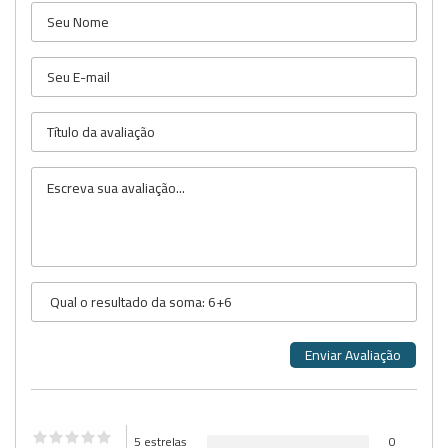
5 estrelas
0