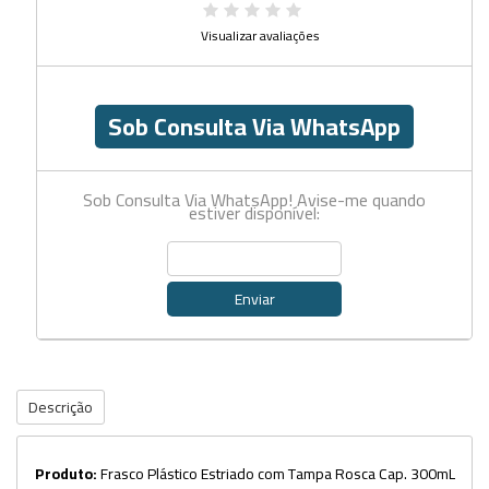
Visualizar avaliações
Sob Consulta Via WhatsApp
Sob Consulta Via WhatsApp! Avise-me quando
estiver disponível:
Enviar
Descrição
Produto:
Frasco Plástico Estriado com Tampa Rosca Cap. 300mL