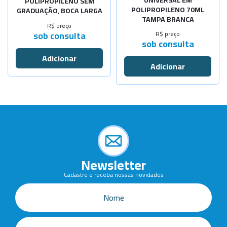
UNIVERSAL EM
POLIPROPILENO SEM
POLIPROPILENO 70ML
GRADUAÇÃO, BOCA LARGA
TAMPA BRANCA
R$ preço
sob consulta
R$ preço
sob consulta
Newsletter
Cadastre e receba nossas novidades