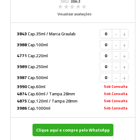
SKU:
3843
Visualizar avaliações
-
+
3843
Cap.35ml / Marca Graulab
-
+
3988
Cap.100ml
-
+
4771
Cap.220ml
-
+
3989
Cap.250ml
-
+
3987
Cap.500ml
3990
Cap.60ml
Sob Consulta
4874
Cap.60ml / Tampa 28mm
Sob Consulta
4875
Cap.120ml / Tampa 28mm
Sob Consulta
3986
Cap.1000ml
Sob Consulta
Clique aqui e compre pelo WhatsApp