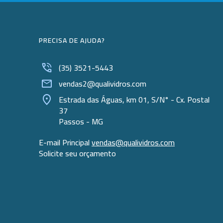
PRECISA DE AJUDA?
(35) 3521-5443
vendas2@qualividros.com
Estrada das Águas, km 01, S/N° - Cx. Postal
37
Passos - MG
E-mail Principal
vendas@qualividros.com
Solicite seu orçamento