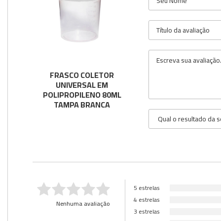
Utilidades
Veja mais opções
FRASCO COLETOR
UNIVERSAL EM
POLIPROPILENO 80ML
TAMPA BRANCA
5 estrelas
4 estrelas
Nenhuma avaliação
3 estrelas