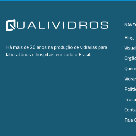
NAVE
Blog
Há mais de 20 anos na produção de vidrarias para
Visua
laboratórios e hospitais em todo o Brasil.
Orgão
Quem
Vidra
Polít
Troca
Cont
Fale 