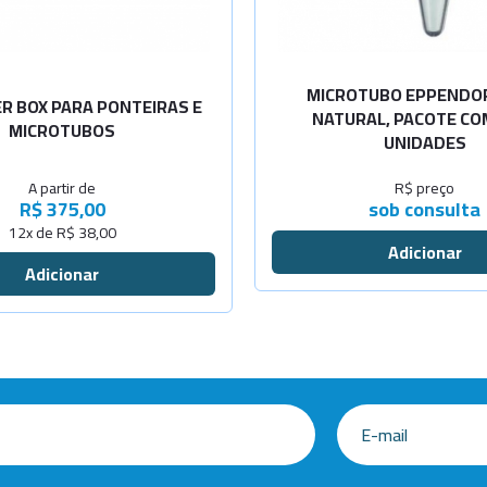
-
+
MICROTUBO EPPENDOR
R BOX PARA PONTEIRAS E
NATURAL, PACOTE CO
MICROTUBOS
UNIDADES
A partir de
R$ preço
R$ 375,00
sob consulta
12x de R$ 38,00