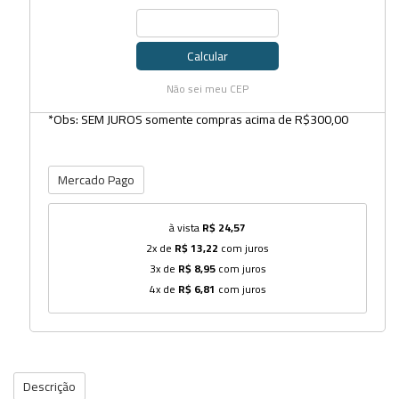
Calcular
Não sei meu CEP
*Obs: SEM JUROS somente compras acima de R$300,00
Mercado Pago
à vista
R$ 24,57
2x de
R$ 13,22
com juros
3x de
R$ 8,95
com juros
4x de
R$ 6,81
com juros
Descrição