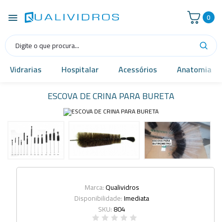
0
Vidrarias
Hospitalar
Acessórios
Anatomia
ESCOVA DE CRINA PARA BURETA
Marca:
Qualividros
Disponibilidade:
Imediata
SKU:
804