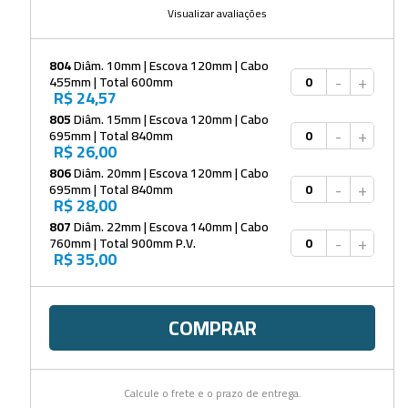
Visualizar avaliações
804
Diâm. 10mm | Escova 120mm | Cabo
-
+
455mm | Total 600mm
R$ 24,57
805
Diâm. 15mm | Escova 120mm | Cabo
-
+
695mm | Total 840mm
R$ 26,00
806
Diâm. 20mm | Escova 120mm | Cabo
-
+
695mm | Total 840mm
R$ 28,00
807
Diâm. 22mm | Escova 140mm | Cabo
-
+
760mm | Total 900mm P.V.
R$ 35,00
COMPRAR
Calcule o frete e o prazo de entrega.