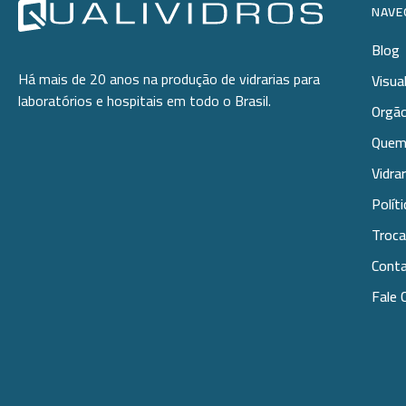
NAVE
Utilidades
Blog
Veja mais opções
Há mais de 20 anos na produção de vidrarias para
Visua
laboratórios e hospitais em todo o Brasil.
Orgão
Quem
Vidra
Polít
Troca
Cont
Fale 