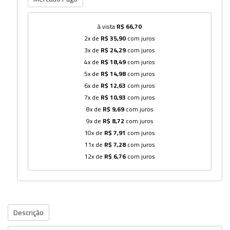
à vista
R$ 66,70
2x de
R$ 35,90
com juros
3x de
R$ 24,29
com juros
4x de
R$ 18,49
com juros
5x de
R$ 14,98
com juros
6x de
R$ 12,63
com juros
7x de
R$ 10,93
com juros
8x de
R$ 9,69
com juros
9x de
R$ 8,72
com juros
10x de
R$ 7,91
com juros
11x de
R$ 7,28
com juros
12x de
R$ 6,76
com juros
Descrição