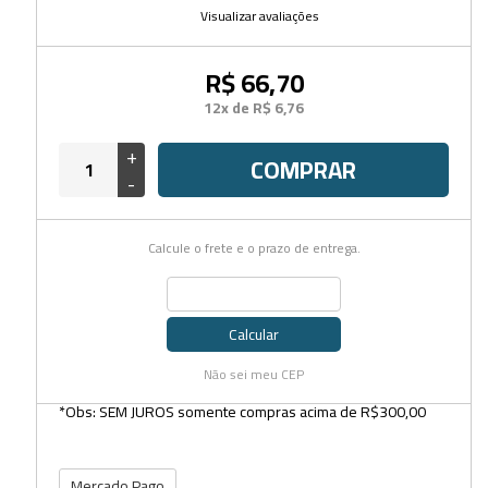
Visualizar avaliações
R$ 66,70
12x de R$ 6,76
+
COMPRAR
-
Calcule o frete e o prazo de entrega.
Calcular
Não sei meu CEP
*Obs: SEM JUROS somente compras acima de R$300,00
Mercado Pago