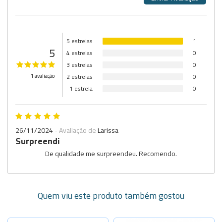
5 estrelas
1
5
4 estrelas
0
3 estrelas
0
1 avaliação
2 estrelas
0
1 estrela
0
26/11/2024
- Avaliação de
Larissa
Surpreendi
De qualidade me surpreendeu. Recomendo.
Quem viu este produto também gostou