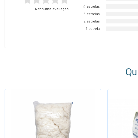
4 estrelas
Nenhuma avaliação
3 estrelas
2 estrelas
1 estrela
Qu
Selecione a Quantidade