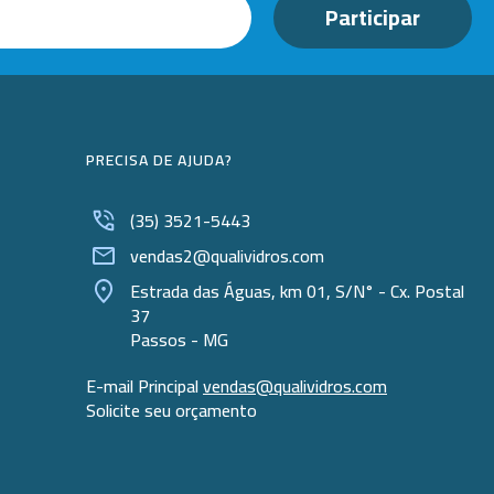
PRECISA DE AJUDA?
(35) 3521-5443
vendas2@qualividros.com
Estrada das Águas, km 01, S/N° - Cx. Postal
37
Passos - MG
E-mail Principal
vendas@qualividros.com
Solicite seu orçamento