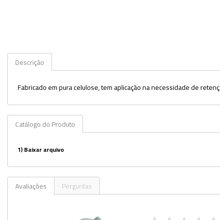
Utilidades
Veja mais opções
Descrição
Fabricado em pura celulose, tem aplicação na necessidade de retenção
Catálogo do Produto
1)
Baixar arquivo
Avaliações
Perguntas