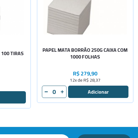
-
+
Consulta
-
+
PAPEL MATA BORRÃO 250G CAIXA COM
100 TIRAS
1000 FOLHAS
R$ 279,90
12x de R$ 28,37