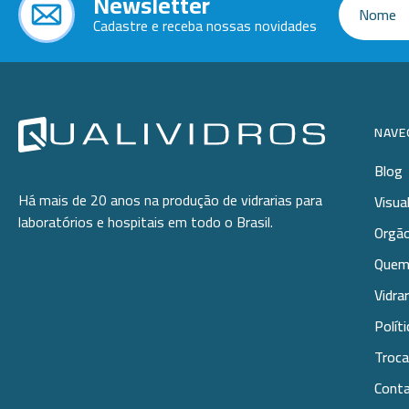
Newsletter
Cadastre e receba nossas novidades
NAVE
Blog
Há mais de 20 anos na produção de vidrarias para
Visua
laboratórios e hospitais em todo o Brasil.
Orgão
Quem
Vidra
Polít
Troca
Cont