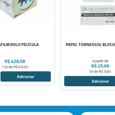
Azul
Cinza
FILM ROLO PELÍCULA
PAPEL TORNASSOL BLOCO 
R$ 428,58
A partir de
R$ 25,00
12x de R$ 43,43
5x de R$ 5,62