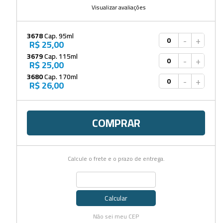
Visualizar avaliações
3678
Cap. 95ml
-
+
R$ 25,00
3679
Cap. 115ml
-
+
R$ 25,00
3680
Cap. 170ml
-
+
R$ 26,00
COMPRAR
Calcule o frete e o prazo de entrega.
Calcular
Não sei meu CEP