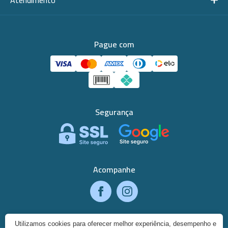
Atendimento
Pague com
Segurança
Acompanhe
Utilizamos cookies para oferecer melhor experiência, desempenho e