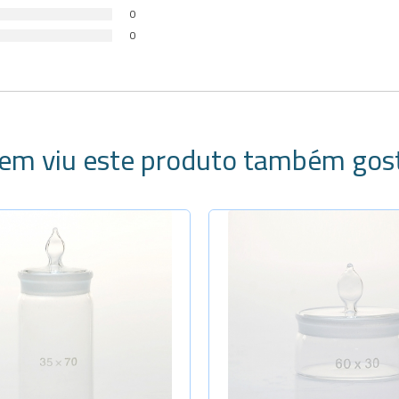
0
0
em viu este produto também gos