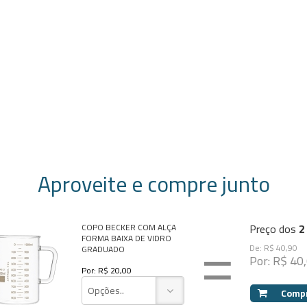
Aproveite e compre junto
Preço dos
2
COPO BECKER COM ALÇA
FORMA BAIXA DE VIDRO
=
De: R$ 40,90
GRADUADO
Por: R$ 40
Por: R$ 20,00
Opções..
Comp