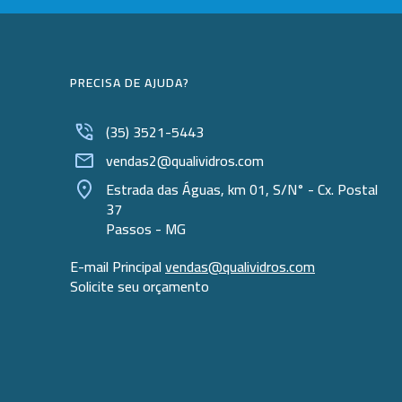
PRECISA DE AJUDA?
(35) 3521-5443
vendas2@qualividros.com
Estrada das Águas, km 01, S/N° - Cx. Postal
37
Passos - MG
E-mail Principal
vendas@qualividros.com
Solicite seu orçamento