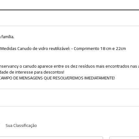
família.
s Medidas Canudo de vidro reutilizável: - Comprimento 18 cm e 22cm
nservancy o canudo aparece entre os dez resíduos mais encontrados nas aç
dade de interesse para descontos!
CAMPO DE MENSAGENS QUE RESOLVEREMOS IMEDIATAMENTE!
Sua Classificação