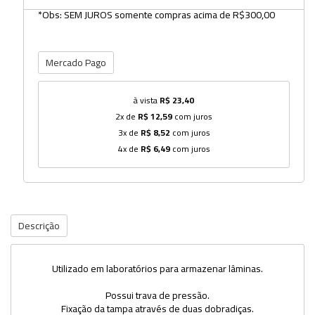
*Obs: SEM JUROS somente compras acima de R$300,00
Mercado Pago
à vista
R$ 23,40
2x de
R$ 12,59
com juros
3x de
R$ 8,52
com juros
4x de
R$ 6,49
com juros
Descrição
Utilizado em laboratórios para armazenar lâminas.
Possui trava de pressão.
Fixação da tampa através de duas dobradiças.