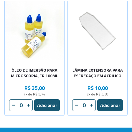
ÓLEO DE IMERSÃO PARA
LÂMINA EXTENSORA PARA
MICROSCOPIA, FR 100ML
ESFREGAÇO EM ACRÍLICO
R$ 35,00
R$ 10,00
7x de R$ 5,74
2x de R$ 5,38