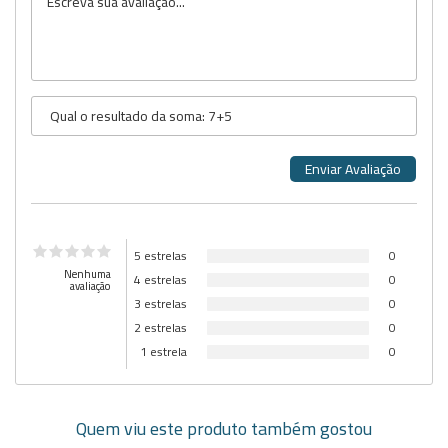
5 estrelas
0
Nenhuma
4 estrelas
0
avaliação
3 estrelas
0
2 estrelas
0
1 estrela
0
Quem viu este produto também gostou