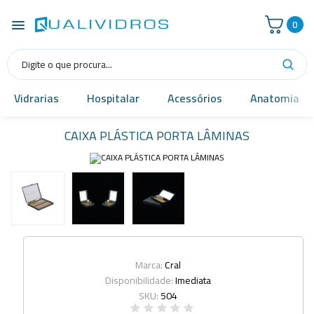
0
Vidrarias
Hospitalar
Acessórios
Anatomia
CAIXA PLÁSTICA PORTA LÂMINAS
Marca:
Cral
Disponibilidade:
Imediata
SKU:
504