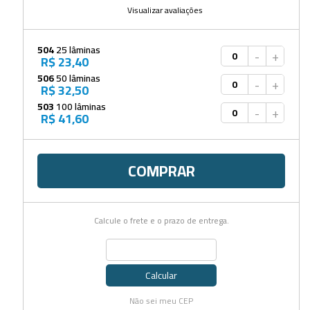
Visualizar avaliações
504
25 lâminas
-
+
R$ 23,40
506
50 lâminas
-
+
R$ 32,50
503
100 lâminas
-
+
R$ 41,60
COMPRAR
Calcule o frete e o prazo de entrega.
Calcular
Não sei meu CEP