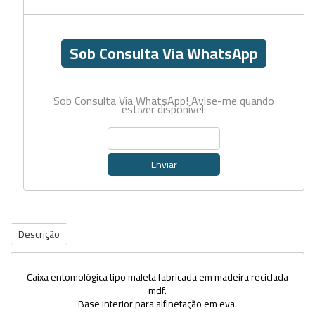
Sob Consulta Via WhatsApp
Sob Consulta Via WhatsApp! Avise-me quando
estiver disponível:
Enviar
Descrição
Caixa entomológica tipo maleta fabricada em madeira reciclada
mdf.
Base interior para alfinetação em eva.