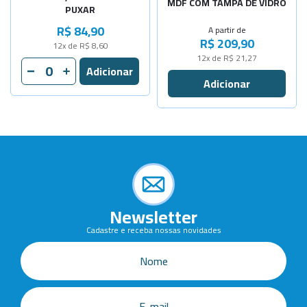
MDF COM TAMPA DE VIDRO
PUXAR
R$ 84,90
A partir de
R$ 209,90
12x de R$ 8,60
12x de R$ 21,27
Newsletter
Cadastre e receba nossas novidades