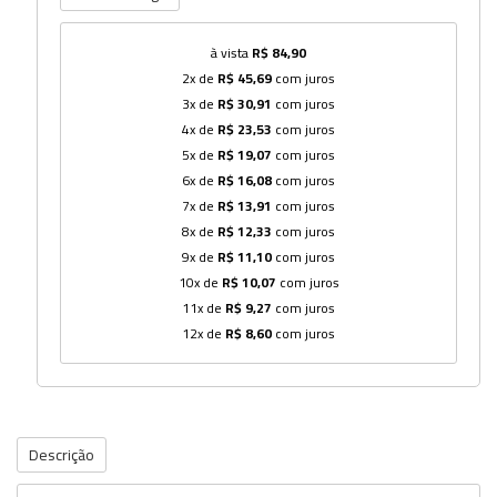
à vista
R$ 84,90
2x de
R$ 45,69
com juros
3x de
R$ 30,91
com juros
4x de
R$ 23,53
com juros
5x de
R$ 19,07
com juros
6x de
R$ 16,08
com juros
7x de
R$ 13,91
com juros
8x de
R$ 12,33
com juros
9x de
R$ 11,10
com juros
10x de
R$ 10,07
com juros
11x de
R$ 9,27
com juros
12x de
R$ 8,60
com juros
Descrição