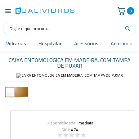
0
Vidrarias
Hospitalar
Acessórios
Anatomia
CAIXA ENTOMOLOGICA EM MADEIRA, COM TAMPA
DE PUXAR
Disponibilidade:
Imediata
SKU:
474