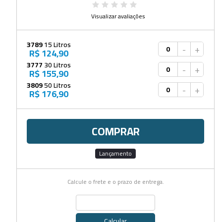
Visualizar avaliações
3789
15 Litros
-
+
R$ 124,90
3777
30 Litros
-
+
R$ 155,90
3809
50 Litros
-
+
R$ 176,90
COMPRAR
Lançamento
Calcule o frete e o prazo de entrega.
Calcular