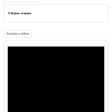
1)
Baixar arquivo
Assista o vídeo