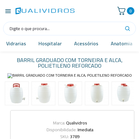
0
Vidrarias
Hospitalar
Acessórios
Anatomia
BARRIL GRADUADO COM TORNEIRA E ALCA,
POLIETILENO REFORCADO
Marca:
Qualividros
Disponibilidade:
Imediata
SKU:
3789