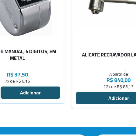
Diâm. 11mm
Diâm. 13mm
Diâm. 20mm
 MANUAL, 4 DIGITOS, EM
ALICATE RECRAVADOR 
METAL
R$ 37,50
A partir de
R$ 840,00
7x de R$ 6,15
12x de R$ 85,13