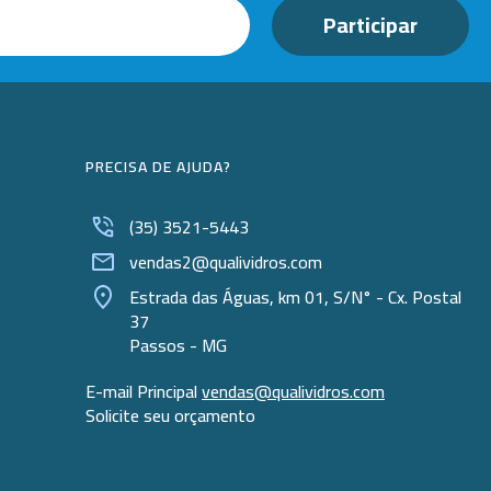
PRECISA DE AJUDA?
(35) 3521-5443
vendas2@qualividros.com
Estrada das Águas, km 01, S/N° - Cx. Postal
37
Passos - MG
E-mail Principal
vendas@qualividros.com
Solicite seu orçamento