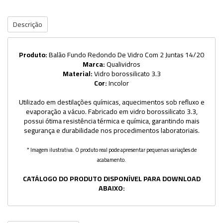
Descrição
Produto:
Balão Fundo Redondo De Vidro Com 2 Juntas 14/20
Marca:
Qualividros
Material:
Vidro borossilicato 3.3
Cor:
Incolor
Utilizado em destilações químicas, aquecimentos sob refluxo e
evaporação a vácuo. Fabricado em vidro borossilicato 3.3,
possui ótima resistência térmica e química, garantindo mais
segurança e durabilidade nos procedimentos laboratoriais.
* Imagem ilustrativa. O produto real pode apresentar pequenas variações de
acabamento.
CATÁLOGO DO PRODUTO DISPONÍVEL PARA DOWNLOAD
ABAIXO: