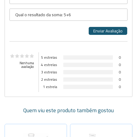
5 estrelas
0
Nenhuma
4 estrelas
0
avaliação
3 estrelas
0
2 estrelas
0
1 estrela
0
Quem viu este produto também gostou
Selecione a Quantidade