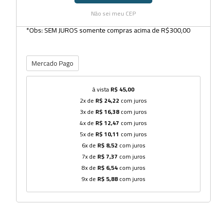
Não sei meu CEP
*Obs: SEM JUROS somente compras acima de R$300,00
Mercado Pago
à vista
R$ 45,00
2x de
R$ 24,22
com juros
3x de
R$ 16,38
com juros
4x de
R$ 12,47
com juros
5x de
R$ 10,11
com juros
6x de
R$ 8,52
com juros
7x de
R$ 7,37
com juros
8x de
R$ 6,54
com juros
9x de
R$ 5,88
com juros