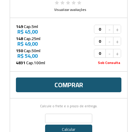
Visualizar avaliações
149
Cap.5ml
-
+
R$ 45,00
148
Cap.25ml
-
+
R$ 49,00
150
Cap.50ml
-
+
R$ 54,00
4831
Cap.100ml
Sob Consulta
COMPRAR
Calcule o frete e o prazo de entrega.
Calcular