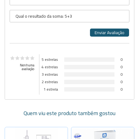
5 estrelas
0
Nenhuma
4 estrelas
0
avaliação
3 estrelas
0
2 estrelas
0
1 estrela
0
Quem viu este produto também gostou
Selecione a Quantidade