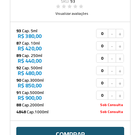
SKU:
93
Visualizar avaliações
93
Cap. 5ml
-
+
R$ 380,00
87
Cap. 10ml
-
+
R$ 420,00
89
Cap. 250ml
-
+
R$ 440,00
92
Cap. 500ml
-
+
R$ 480,00
90
Cap.3000ml
-
+
R$ 850,00
91
Cap.5000ml
-
+
R$ 900,00
88
Cap.2000ml
Sob Consulta
4848
Cap.1000ml
Sob Consulta
COMPRAR