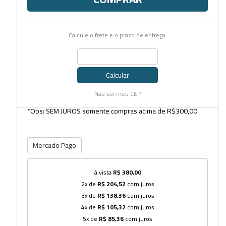
Calcule o frete e o prazo de entrega.
Calcular
Não sei meu CEP
*Obs: SEM JUROS somente compras acima de R$300,00
Mercado Pago
à vista
R$ 380,00
2x de
R$ 204,52
com juros
3x de
R$ 138,36
com juros
4x de
R$ 105,32
com juros
5x de
R$ 85,36
com juros