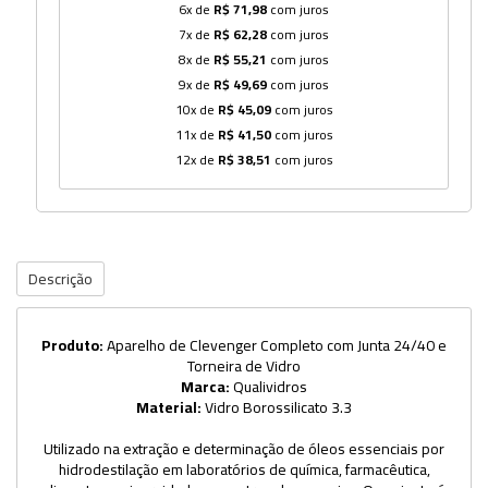
6x de
R$ 71,98
com juros
7x de
R$ 62,28
com juros
8x de
R$ 55,21
com juros
9x de
R$ 49,69
com juros
10x de
R$ 45,09
com juros
11x de
R$ 41,50
com juros
12x de
R$ 38,51
com juros
Descrição
Produto:
Aparelho de Clevenger Completo com Junta 24/40 e
Torneira de Vidro
Marca:
Qualividros
Material:
Vidro Borossilicato 3.3
Utilizado na extração e determinação de óleos essenciais por
hidrodestilação em laboratórios de química, farmacêutica,