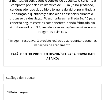
alimentos, universidades e centros de pesquisa. O conjunto é
composto por balão volumétrico de 500mL, tubo graduado,
condensador tipo dedo frio e torneira de vidro, permitindo a
separação e quantificação dos óleos essenciais durante o
processo de destilação. Possui junta esmerilhada 24/40 para
conexão segura entre os componentes, sendo fabricado em
vidro borossilicato 3.3, resistente às variações térmicas e aos
reagentes químicos.
* Imagem ilustrativa. O produto real pode apresentar pequenas
variações de acabamento.
CATÁLOGO DO PRODUTO DISPONÍVEL PARA DOWNLOAD
ABAIXO:
Catálogo do Produto
1)
Baixar arquivo