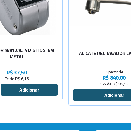
Diâm. 11mm
Diâm. 13mm
Diâm. 20mm
 MANUAL, 4 DIGITOS, EM
ALICATE RECRAVADOR 
METAL
R$ 37,50
A partir de
R$ 840,00
7x de R$ 6,15
12x de R$ 85,13