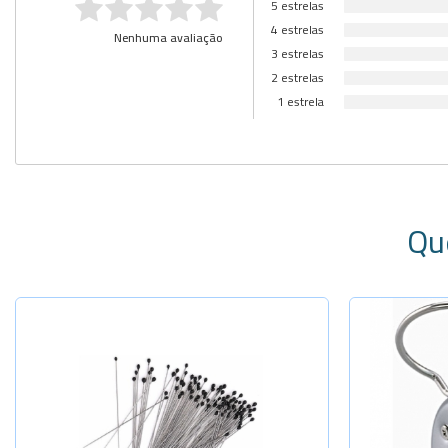
5 estrelas
4 estrelas
Nenhuma avaliação
3 estrelas
2 estrelas
1 estrela
Qu
Selecione a Quantidade
-
+
N:000-40x0