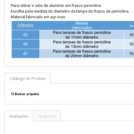
Para retirar o selo de alumínio em frasco penicilina
Utilidades
Escolha pela medida do diametro da tampa do frasco de penicilina
Material fabricado em aço inox
Veja mais opções
Catálogo do Produto
1)
Baixar arquivo
Avaliações
Perguntas