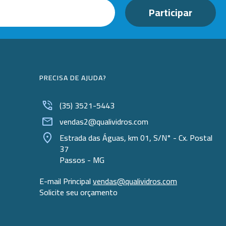
PRECISA DE AJUDA?
(35) 3521-5443
vendas2@qualividros.com
Estrada das Águas, km 01, S/N° - Cx. Postal
37
Passos - MG
E-mail Principal
vendas@qualividros.com
Solicite seu orçamento