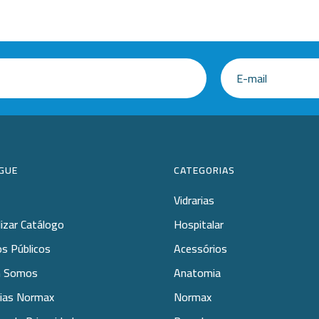
GUE
CATEGORIAS
Vidrarias
lizar Catálogo
Hospitalar
s Públicos
Acessórios
 Somos
Anatomia
rias Normax
Normax