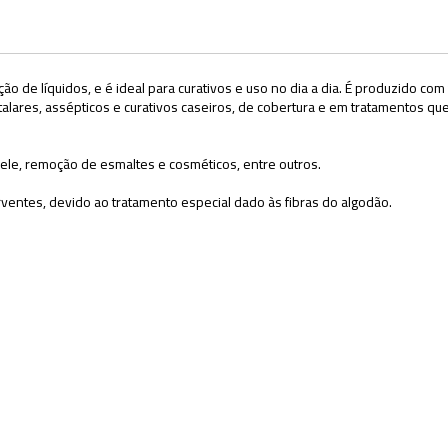
ção de líquidos, e é ideal para curativos e uso no dia a dia. É produzido c
italares, assépticos e curativos caseiros, de cobertura e em tratamentos qu
ele, remoção de esmaltes e cosméticos, entre outros.
ventes, devido ao tratamento especial dado às fibras do algodão.