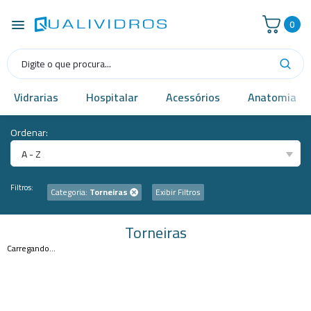
0
Vidrarias
Hospitalar
Acessórios
Anatomia
Ordenar:
A - Z
Filtros:
Categoria:
Torneiras
Exibir Filtros
Torneiras
Carregando...