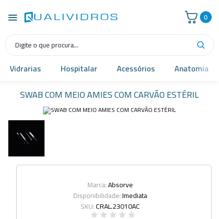
0
Vidrarias
Hospitalar
Acessórios
Anatomia
SWAB COM MEIO AMIES COM CARVÃO ESTÉRIL
Marca:
Absorve
Disponibilidade:
Imediata
SKU:
CRAL.23010AC