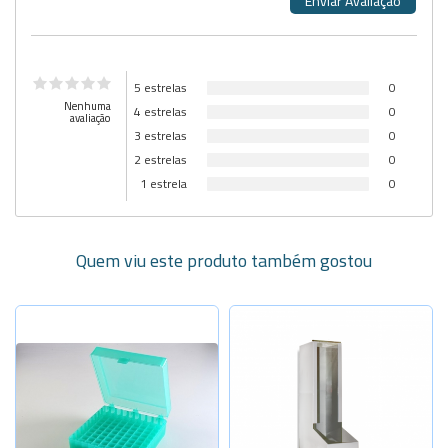
5 estrelas
0
Nenhuma
4 estrelas
0
avaliação
3 estrelas
0
2 estrelas
0
1 estrela
0
Quem viu este produto também gostou
Selecione a Quantidade
Selecione a Quantidade
-
+
-
+
81 microtu
110 x 230