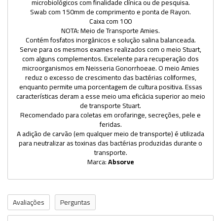
microbiológicos com finalidade clínica ou de pesquisa.
Swab com 150mm de comprimento e ponta de Rayon.
Caixa com 100
NOTA: Meio de Transporte Amies.
Contém fosfatos inorgânicos e solução salina balanceada.
Serve para os mesmos exames realizados com o meio Stuart,
com alguns complementos. Excelente para recuperação dos
microorganismos em Neisseria Gonorrhoeae. O meio Amies
reduz o excesso de crescimento das bactérias colIformes,
enquanto permite uma porcentagem de cultura positiva. Essas
características deram a esse meio uma eficácia superior ao meio
de transporte Stuart.
Recomendado para coletas em orofaringe, secreções, pele e
feridas.
A adição de carvão (em qualquer meio de transporte) é utilizada
para neutralizar as toxinas das bactérias produzidas durante o
transporte.
Marca:
Absorve
Avaliações
Perguntas