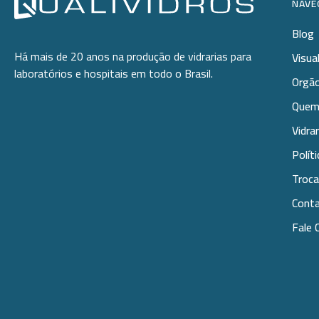
NAVE
Blog
Há mais de 20 anos na produção de vidrarias para
Visua
laboratórios e hospitais em todo o Brasil.
Orgão
Quem
Vidra
Polít
Troca
Cont
Fale 