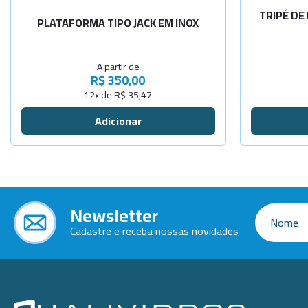
TRIPÉ DE
PLATAFORMA TIPO JACK EM INOX
A partir de
R$ 350,00
12x de R$ 35,47
Newsletter
Cadastre e receba nossas novidades