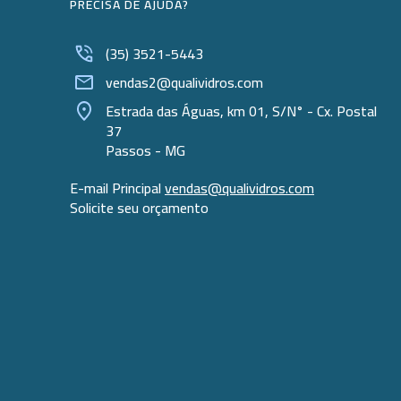
PRECISA DE AJUDA?
(35) 3521-5443
vendas2@qualividros.com
Estrada das Águas, km 01, S/N° - Cx. Postal
37
Passos - MG
E-mail Principal
vendas@qualividros.com
Solicite seu orçamento