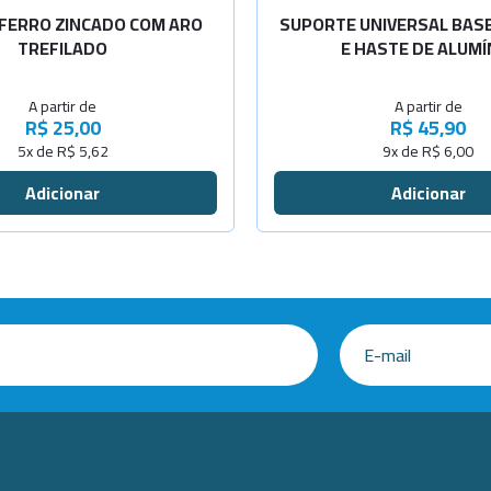
 FERRO ZINCADO COM ARO
SUPORTE UNIVERSAL BASE
TREFILADO
E HASTE DE ALUMÍ
A partir de
A partir de
R$ 25,00
R$ 45,90
5x de R$ 5,62
9x de R$ 6,00