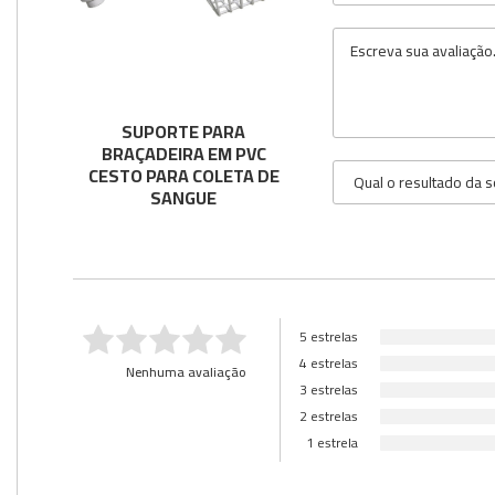
Utilidades
Veja mais opções
SUPORTE PARA
BRAÇADEIRA EM PVC
CESTO PARA COLETA DE
SANGUE
5 estrelas
4 estrelas
Nenhuma avaliação
3 estrelas
2 estrelas
1 estrela