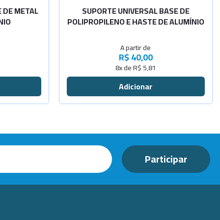
 DE METAL
SUPORTE UNIVERSAL BASE DE
NIO
POLIPROPILENO E HASTE DE ALUMÍNIO
A partir de
R$ 40,00
8x de R$ 5,81