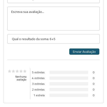
5 estrelas
0
Nenhuma
4 estrelas
0
avaliação
3 estrelas
0
2 estrelas
0
1 estrela
0