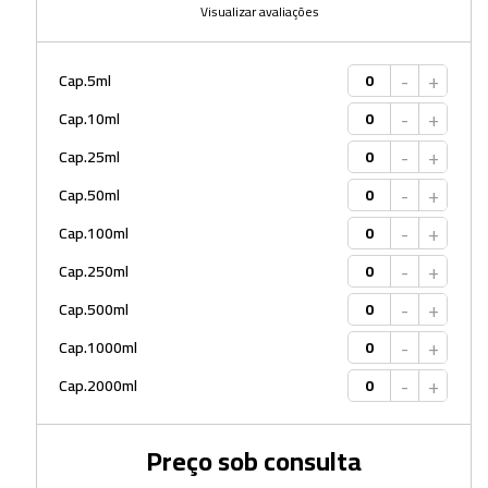
Visualizar avaliações
-
+
Cap.5ml
-
+
Cap.10ml
-
+
Cap.25ml
-
+
Cap.50ml
-
+
Cap.100ml
-
+
Cap.250ml
-
+
Cap.500ml
-
+
Cap.1000ml
-
+
Cap.2000ml
Preço sob consulta