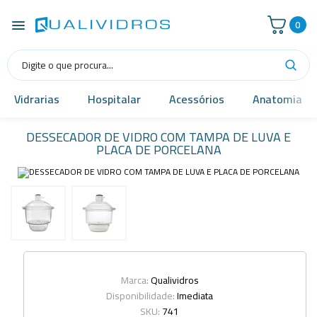
0
Vidrarias
Hospitalar
Acessórios
Anatomia
DESSECADOR DE VIDRO COM TAMPA DE LUVA E
PLACA DE PORCELANA
Marca:
Qualividros
Disponibilidade:
Imediata
SKU:
741