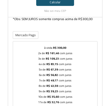
Calcular
Não sei meu CEP
*Obs: SEM JUROS somente compras acima de R$300,00
Mercado Pago
à vista
R$ 300,00
2x de
R$ 161,46
com juros
3x de
R$ 109,23
com juros
4x de
R$ 83,15
com juros
5x de
R$ 67,39
com juros
6x de
R$ 56,82
com juros
7x de
R$ 49,17
com juros
8x de
R$ 43,59
com juros
9x de
R$ 39,23
com juros
10x de
R$ 35,60
com juros
11x de
R$ 32,76
com juros