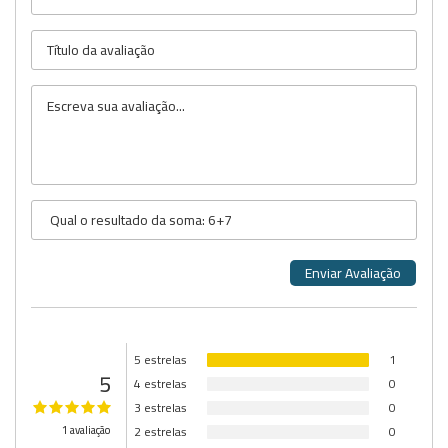
5 estrelas
1
5
4 estrelas
0
3 estrelas
0
1 avaliação
2 estrelas
0