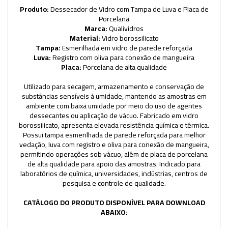
Produto:
Dessecador de Vidro com Tampa de Luva e Placa de
Porcelana
Marca:
Qualividros
Material:
Vidro borossilicato
Tampa:
Esmerilhada em vidro de parede reforçada
Luva:
Registro com oliva para conexão de mangueira
Placa:
Porcelana de alta qualidade
Utilizado para secagem, armazenamento e conservação de
substâncias sensíveis à umidade, mantendo as amostras em
ambiente com baixa umidade por meio do uso de agentes
dessecantes ou aplicação de vácuo. Fabricado em vidro
borossilicato, apresenta elevada resistência química e térmica.
Possui tampa esmerilhada de parede reforçada para melhor
vedação, luva com registro e oliva para conexão de mangueira,
permitindo operações sob vácuo, além de placa de porcelana
de alta qualidade para apoio das amostras. Indicado para
laboratórios de química, universidades, indústrias, centros de
pesquisa e controle de qualidade.
CATÁLOGO DO PRODUTO DISPONÍVEL PARA DOWNLOAD
ABAIXO: