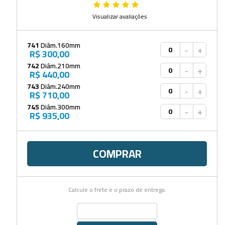
Visualizar avaliações
741
Diâm.160mm
-
+
R$ 300,00
742
Diâm.210mm
-
+
R$ 440,00
743
Diâm.240mm
-
+
R$ 710,00
745
Diâm.300mm
-
+
R$ 935,00
COMPRAR
Calcule o frete e o prazo de entrega.