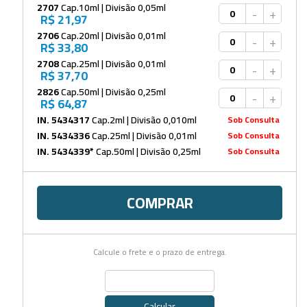
2707
Cap.10ml | Divisão 0,05ml
-
+
R$ 21,97
2706
Cap.20ml | Divisão 0,01ml
-
+
R$ 33,80
2708
Cap.25ml | Divisão 0,01ml
-
+
R$ 37,70
2826
Cap.50ml | Divisão 0,25ml
-
+
R$ 64,87
IN. 5434317
Cap.2ml | Divisão 0,010ml
Sob Consulta
IN. 5434336
Cap.25ml | Divisão 0,01ml
Sob Consulta
IN. 5434339*
Cap.50ml | Divisão 0,25ml
Sob Consulta
COMPRAR
Calcule o frete e o prazo de entrega.
Calcular