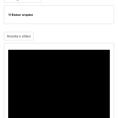
1)
Baixar arquivo
Assista o vídeo