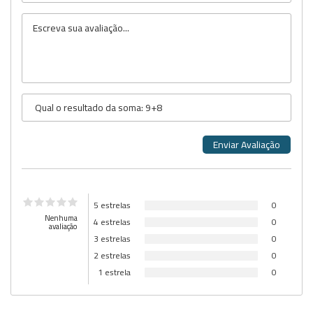
5 estrelas
0
Nenhuma
4 estrelas
0
avaliação
3 estrelas
0
2 estrelas
0
1 estrela
0