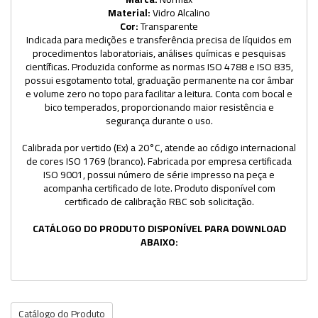
Material:
Vidro Alcalino
Cor:
Transparente
Indicada para medições e transferência precisa de líquidos em
procedimentos laboratoriais, análises químicas e pesquisas
científicas. Produzida conforme as normas ISO 4788 e ISO 835,
possui esgotamento total, graduação permanente na cor âmbar
e volume zero no topo para facilitar a leitura. Conta com bocal e
bico temperados, proporcionando maior resistência e
segurança durante o uso.
Calibrada por vertido (Ex) a 20°C, atende ao código internacional
de cores ISO 1769 (branco). Fabricada por empresa certificada
ISO 9001, possui número de série impresso na peça e
acompanha certificado de lote. Produto disponível com
certificado de calibração RBC sob solicitação.
CATÁLOGO DO PRODUTO DISPONÍVEL PARA DOWNLOAD
ABAIXO:
Catálogo do Produto