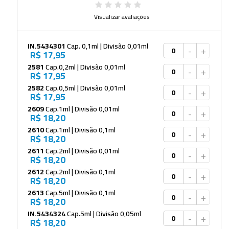
Visualizar avaliações
IN.5434301
Cap. 0,1ml | Divisão 0,01ml
-
+
R$ 17,95
2581
Cap.0,2ml | Divisão 0,01ml
-
+
R$ 17,95
2582
Cap.0,5ml | Divisão 0,01ml
-
+
R$ 17,95
2609
Cap.1ml | Divisão 0,01ml
-
+
R$ 18,20
2610
Cap.1ml | Divisão 0,1ml
-
+
R$ 18,20
2611
Cap.2ml | Divisão 0,01ml
-
+
R$ 18,20
2612
Cap.2ml | Divisão 0,1ml
-
+
R$ 18,20
2613
Cap.5ml | Divisão 0,1ml
-
+
R$ 18,20
IN.5434324
Cap.5ml | Divisão 0,05ml
-
+
R$ 18,20