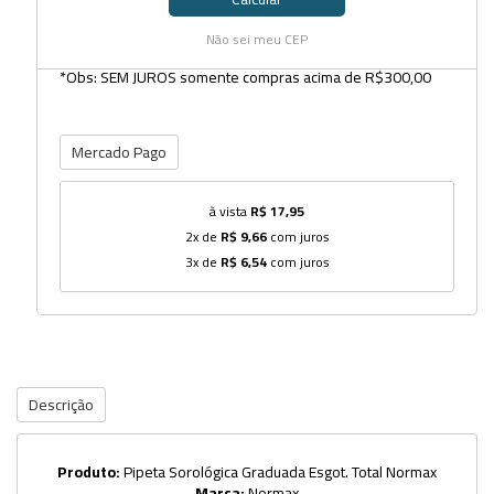
Não sei meu CEP
*Obs: SEM JUROS somente compras acima de R$300,00
Mercado Pago
à vista
R$ 17,95
2x de
R$ 9,66
com juros
3x de
R$ 6,54
com juros
Descrição
Produto:
Pipeta Sorológica Graduada Esgot. Total Normax
Marca:
Normax