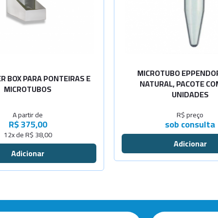
-
+
-
+
MICROTUBO EPPENDOR
R BOX PARA PONTEIRAS E
NATURAL, PACOTE CO
MICROTUBOS
UNIDADES
A partir de
R$ preço
R$ 375,00
sob consulta
12x de R$ 38,00