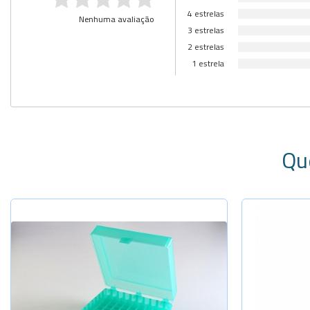
4 estrelas
Nenhuma avaliação
3 estrelas
2 estrelas
1 estrela
Qu
Selecione a Quantidade
Sel