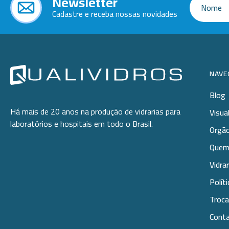
Newsletter
Cadastre e receba nossas novidades
NAVE
Blog
Há mais de 20 anos na produção de vidrarias para
Visua
laboratórios e hospitais em todo o Brasil.
Orgão
Quem
Vidra
Polít
Troca
Cont