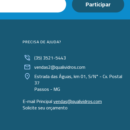
PRECISA DE AJUDA?
(35) 3521-5443
vendas2@qualividros.com
Estrada das Águas, km 01, S/N° - Cx. Postal
37
Passos - MG
E-mail Principal
vendas@qualividros.com
Solicite seu orçamento