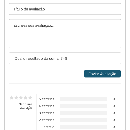
5 estrelas
0
Nenhuma
4 estrelas
0
avaliação
3 estrelas
0
2 estrelas
0
1 estrela
0