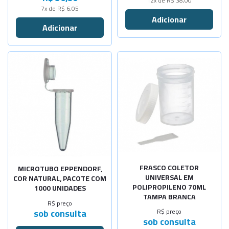
12x de R$ 38,00
7x de R$ 6,05
FRASCO COLETOR
MICROTUBO EPPENDORF,
UNIVERSAL EM
COR NATURAL, PACOTE COM
POLIPROPILENO 70ML
1000 UNIDADES
TAMPA BRANCA
R$ preço
sob consulta
R$ preço
sob consulta