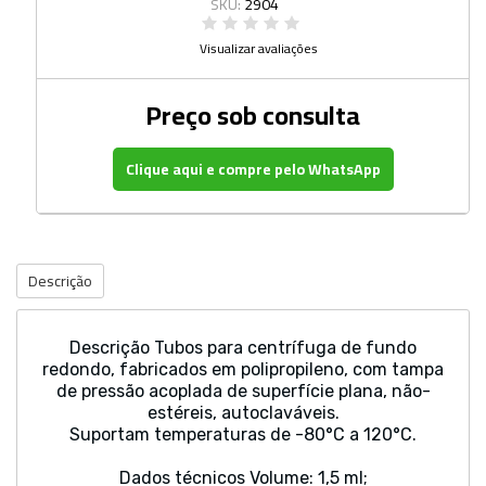
SKU:
2904
Visualizar avaliações
Preço sob consulta
Clique aqui e compre pelo WhatsApp
Descrição
Descrição Tubos para centrífuga de fundo
redondo, fabricados em polipropileno, com tampa
de pressão acoplada de superfície plana, não-
estéreis, autoclaváveis.
Suportam temperaturas de -80°C a 120°C.
Dados técnicos Volume: 1,5 ml;