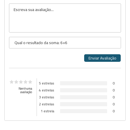
5 estrelas
0
Nenhuma
4 estrelas
0
avaliação
3 estrelas
0
2 estrelas
0
1 estrela
0