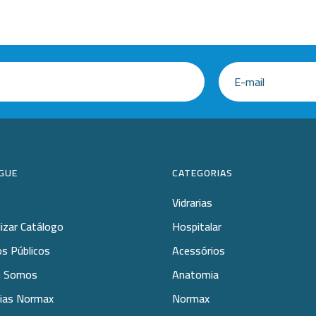
GUE
CATEGORIAS
Vidrarias
lizar Catálogo
Hospitalar
s Públicos
Acessórios
 Somos
Anatomia
rias Normax
Normax