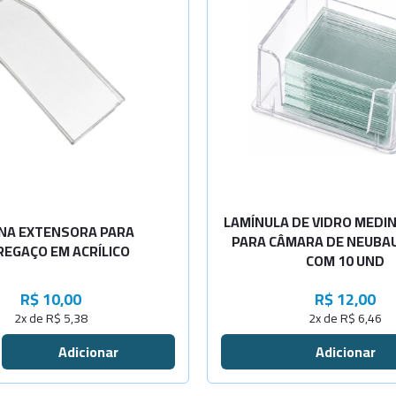
Selecione a Quanti
20 x 26 mm
LAMÍNULA DE VIDRO MEDIND
NA EXTENSORA PARA
PARA CÂMARA DE NEUBAU
REGAÇO EM ACRÍLICO
COM 10 UND
R$ 10,00
R$ 12,00
2x de R$ 5,38
2x de R$ 6,46