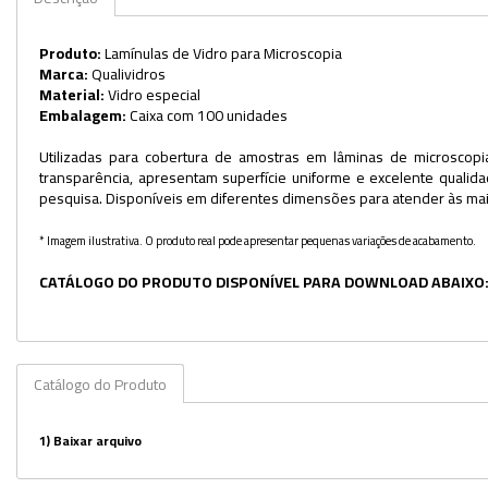
Produto:
Lamínulas de Vidro para Microscopia
Marca:
Qualividros
Material:
Vidro especial
Embalagem:
Caixa com 100 unidades
Utilizadas para cobertura de amostras em lâminas de microscopi
transparência, apresentam superfície uniforme e excelente qualidade
pesquisa. Disponíveis em diferentes dimensões para atender às mais
* Imagem ilustrativa. O produto real pode apresentar pequenas variações de acabamento.
CATÁLOGO DO PRODUTO DISPONÍVEL PARA DOWNLOAD ABAIXO
Catálogo do Produto
1)
Baixar arquivo