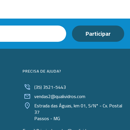
PRECISA DE AJUDA?
(35) 3521-5443
vendas2@qualividros.com
Estrada das Águas, km 01, S/N° - Cx. Postal
37
Passos - MG