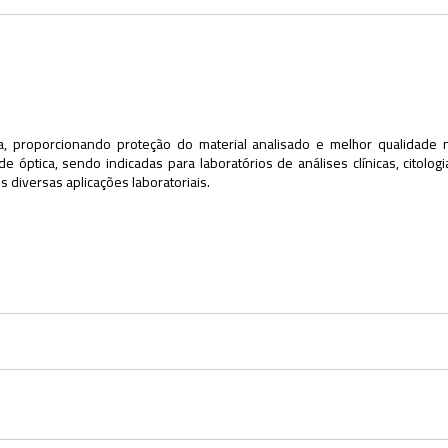
a, proporcionando proteção do material analisado e melhor qualidade n
 óptica, sendo indicadas para laboratórios de análises clínicas, citologi
 diversas aplicações laboratoriais.
: