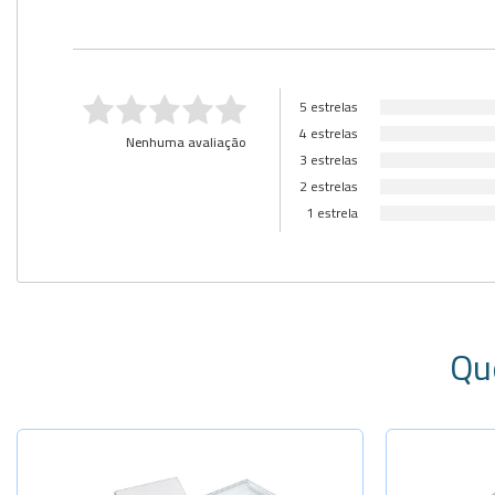
5 estrelas
4 estrelas
Nenhuma avaliação
3 estrelas
2 estrelas
1 estrela
Qu