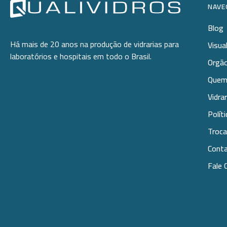
NAVE
Blog
Há mais de 20 anos na produção de vidrarias para
Visua
laboratórios e hospitais em todo o Brasil.
Orgão
Quem
Vidra
Polít
Troca
Cont
Fale 