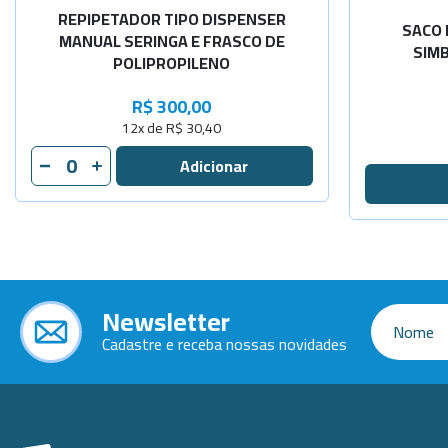
100 litros
REPIPETADOR TIPO DISPENSER
SACO 
MANUAL SERINGA E FRASCO DE
SIMB
POLIPROPILENO
R$ 300,00
12x de R$ 30,40
Newsletter
Cadastre e receba nossas novidades