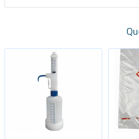
Qu
Sel
20 litros
40 litros
60 litros