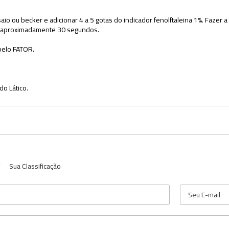
aio ou becker e adicionar 4 a 5 gotas do indicador fenolftaleina 1%. Fazer 
or aproximadamente 30 segundos.
pelo FATOR.
do Lático.
Sua Classificação