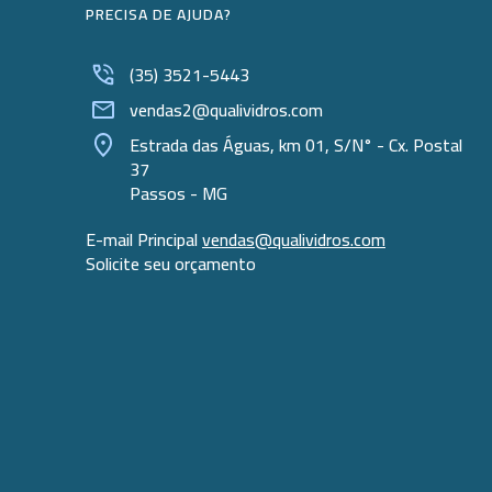
PRECISA DE AJUDA?
(35) 3521-5443
vendas2@qualividros.com
Estrada das Águas, km 01, S/N° - Cx. Postal
37
Passos - MG
E-mail Principal
vendas@qualividros.com
Solicite seu orçamento