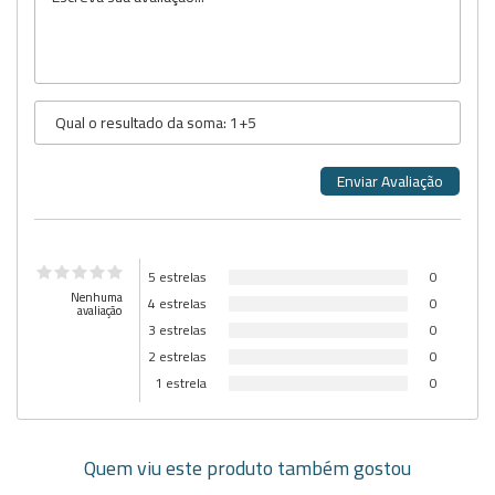
5 estrelas
0
Nenhuma
4 estrelas
0
avaliação
3 estrelas
0
2 estrelas
0
1 estrela
0
Quem viu este produto também gostou