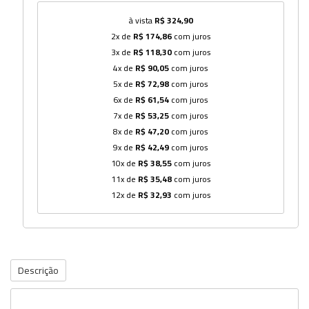
à vista
R$ 324,90
2x de
R$ 174,86
com juros
3x de
R$ 118,30
com juros
4x de
R$ 90,05
com juros
5x de
R$ 72,98
com juros
6x de
R$ 61,54
com juros
7x de
R$ 53,25
com juros
8x de
R$ 47,20
com juros
9x de
R$ 42,49
com juros
10x de
R$ 38,55
com juros
11x de
R$ 35,48
com juros
12x de
R$ 32,93
com juros
Descrição