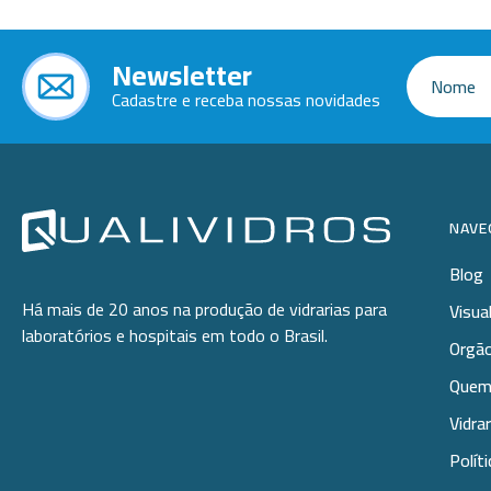
Diâm.180mm
Newsletter
Diâm.210mm
Cadastre e receba nossas novidades
NAVE
Blog
Há mais de 20 anos na produção de vidrarias para
Visua
laboratórios e hospitais em todo o Brasil.
Orgão
Quem
Vidra
Polít