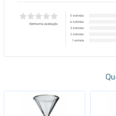
5 estrelas
4 estrelas
Nenhuma avaliação
3 estrelas
2 estrelas
1 estrela
Qu
Sel