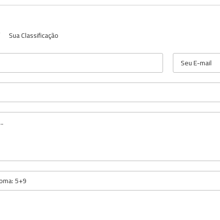
Sua Classificação