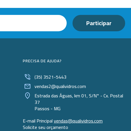
PRECISA DE AJUDA?
(35) 3521-5443
vendas2@qualividros.com
Estrada das Águas, km 01, S/N° - Cx. Postal
37
Passos - MG
E-mail Principal
vendas@qualividros.com
Solicite seu orçamento