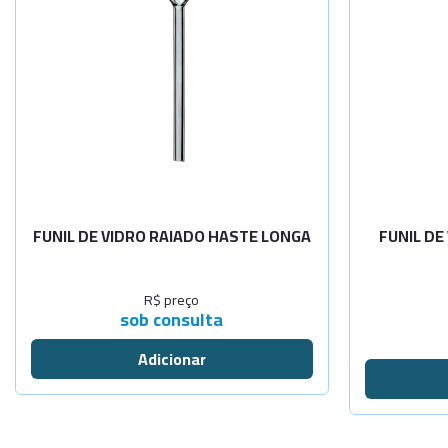
Diâm. 40mm
Diâm. 50mm
Diâm. 60mm
Diâm. 75mm
FUNIL DE VIDRO RAIADO HASTE LONGA
FUNIL DE
Diâm. 90mm
R$ preço
Diâm.100mm
sob consulta
Diâm.120mm
Diâm.150mm