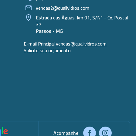
vendas2@qualividros.com
Estrada das Águas, km 01, S/N° - Cx. Postal
37
Passos - MG
E-mail Principal
vendas@qualividros.com
Solicite seu orçamento
Acompanhe