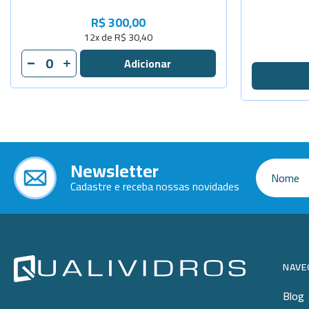
R$ 300,00
12x de R$ 30,40
Newsletter
Cadastre e receba nossas novidades
NAVE
Blog