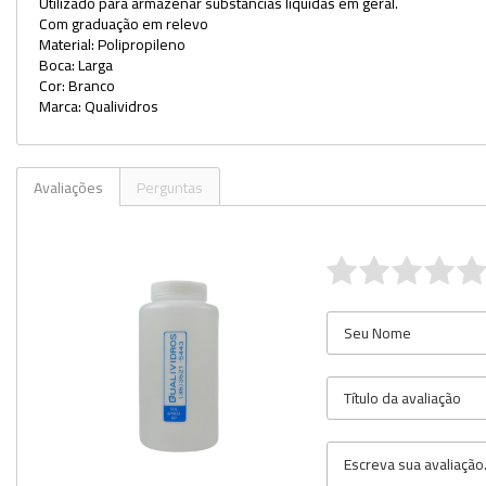
Utilizado para armazenar substâncias líquidas em geral.
Com graduação em relevo
Material: Polipropileno
Boca: Larga
Cor: Branco
Marca: Qualividros
Avaliações
Perguntas