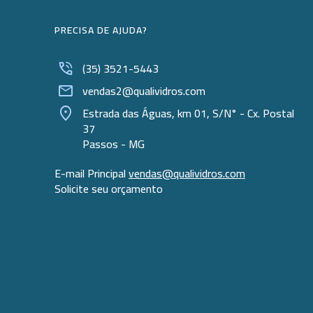
PRECISA DE AJUDA?
(35) 3521-5443
vendas2@qualividros.com
Estrada das Águas, km 01, S/N° - Cx. Postal
37
Passos - MG
E-mail Principal
vendas@qualividros.com
Solicite seu orçamento