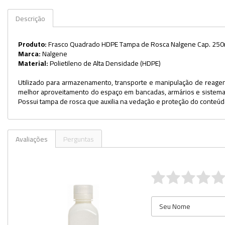
Veja mais opções
Descrição
Produto:
Frasco Quadrado HDPE Tampa de Rosca Nalgene Cap. 25
Marca:
Nalgene
Material:
Polietileno de Alta Densidade (HDPE)
Utilizado para armazenamento, transporte e manipulação de reagent
melhor aproveitamento do espaço em bancadas, armários e sistemas 
Possui tampa de rosca que auxilia na vedação e proteção do conte
Avaliações
Perguntas