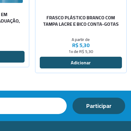
Consulta
 EM
FRASCO PLÁSTICO BRANCO COM
ADUAÇÃO,
TAMPA LACRE E BICO CONTA-GOTAS
A partir de
R$ 5,30
1x de R$ 5,30