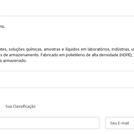
0mL
es, soluções químicas, amostras e líquidos em laboratórios, indústrias,
de armazenamento. Fabricado em polietileno de alta densidade (HDPE), ofe
údo armazenado.
Sua Classificação