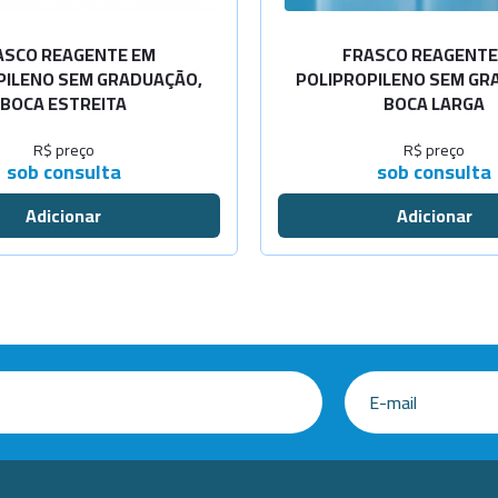
ASCO REAGENTE EM
FRASCO REAGENTE
PILENO SEM GRADUAÇÃO,
POLIPROPILENO SEM GR
BOCA ESTREITA
BOCA LARGA
R$ preço
R$ preço
sob consulta
sob consulta