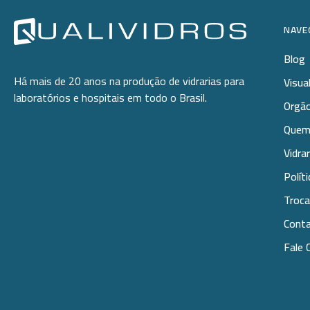
NAVE
Blog
Há mais de 20 anos na produção de vidrarias para
Visua
laboratórios e hospitais em todo o Brasil.
Orgão
Quem
Vidra
Polít
Troca
Cont
Fale 