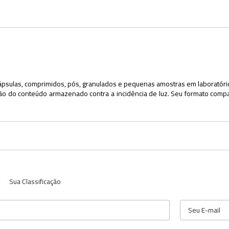
sulas, comprimidos, pós, granulados e pequenas amostras em laboratórios,
ção do conteúdo armazenado contra a incidência de luz. Seu formato compac
Sua Classificação