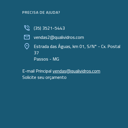
PRECISA DE AJUDA?
(35) 3521-5443
vendas2@qualividros.com
Estrada das Águas, km 01, S/N° - Cx. Postal
37
Passos - MG
E-mail Principal
vendas@qualividros.com
Solicite seu orçamento