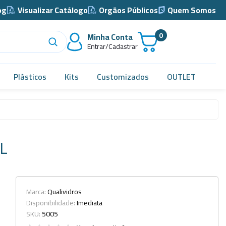
og
Visualizar Catálogo
Orgãos Públicos
Quem Somos
0
Minha Conta
Entrar/Cadastrar
Plásticos
Kits
Customizados
OUTLET
Acidimetro de Dornic
Alças
L
Almotolia e Pissetas
Balão e Bastão
Bandejas
Marca:
Qualividros
Disponibilidade:
Imediata
Barril, Barrilete e Bombonas
SKU:
5005