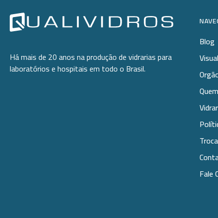
NAVE
Blog
Há mais de 20 anos na produção de vidrarias para
Visua
laboratórios e hospitais em todo o Brasil.
Orgão
Quem
Vidra
Polít
Troca
Cont
Fale 