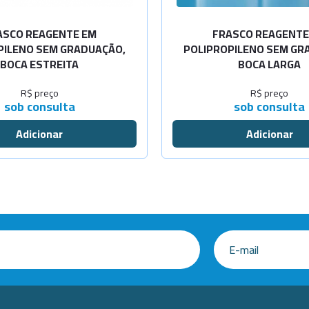
ASCO REAGENTE EM
FRASCO REAGENTE
PILENO SEM GRADUAÇÃO,
POLIPROPILENO SEM GR
BOCA ESTREITA
BOCA LARGA
R$ preço
R$ preço
sob consulta
sob consulta