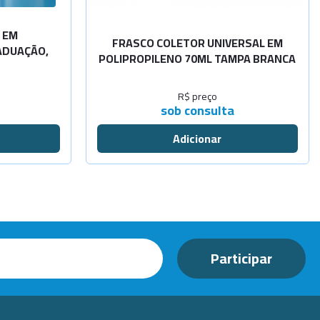
 EM
FRASCO COLETOR UNIVERSAL EM
ADUAÇÃO,
POLIPROPILENO 70ML TAMPA BRANCA
R$ preço
sob consulta