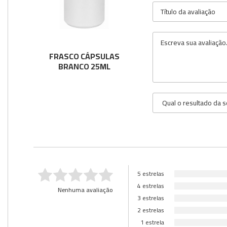
Utilidades
Veja mais opções
FRASCO CÁPSULAS
BRANCO 25ML
5 estrelas
4 estrelas
Nenhuma avaliação
3 estrelas
2 estrelas
1 estrela