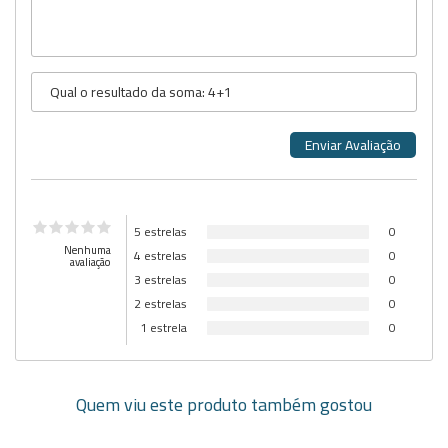
5 estrelas
0
Nenhuma
4 estrelas
0
avaliação
3 estrelas
0
2 estrelas
0
1 estrela
0
Quem viu este produto também gostou