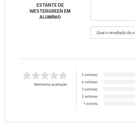
ESTANTE DE
Utilidades
WESTERGREEN EM
ALUMÍNIO
Veja mais opções
5 estrelas
4 estrelas
Nenhuma avaliação
3 estrelas
2 estrelas
1 estrela