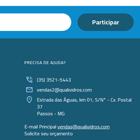
PRECISA DE AJUDA?
(35) 3521-5443
vendas2@qualividros.com
Estrada das Águas, km 01, S/N° - Cx. Postal
37
Passos - MG
E-mail Principal
vendas@qualividros.com
Solicite seu orçamento