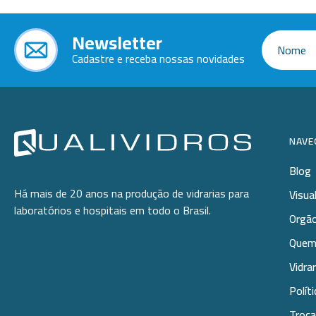
Newsletter
Cadastre e receba nossas novidades
NAVE
Blog
Há mais de 20 anos na produção de vidrarias para
Visua
laboratórios e hospitais em todo o Brasil.
Orgão
Quem
Vidra
Polít
Troca