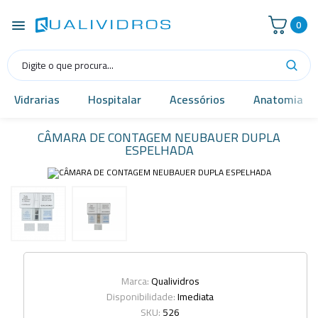
0
Vidrarias
Hospitalar
Acessórios
Anatomia
CÂMARA DE CONTAGEM NEUBAUER DUPLA
ESPELHADA
Marca:
Qualividros
Disponibilidade:
Imediata
SKU:
526