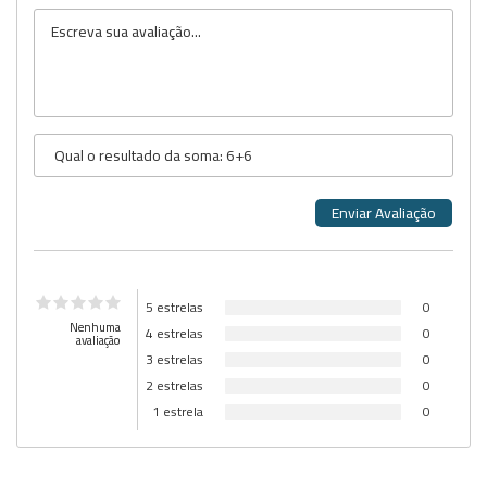
5 estrelas
0
Nenhuma
4 estrelas
0
avaliação
3 estrelas
0
2 estrelas
0
1 estrela
0