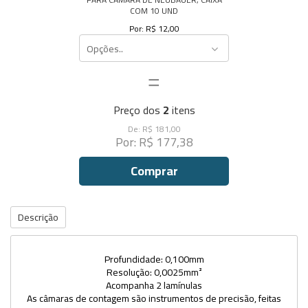
COM 10 UND
Por: R$ 12,00
Opções..
=
Preço dos
2
itens
De: R$ 181,00
Por: R$ 177,38
Comprar
Descrição
Profundidade: 0,100mm
Resolução: 0,0025mm²
Acompanha 2 lamínulas
As câmaras de contagem são instrumentos de precisão, feitas