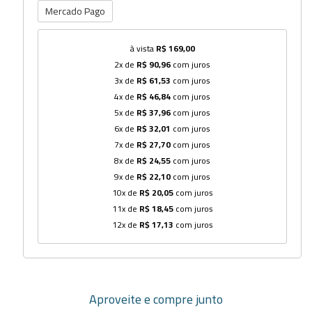
Mercado Pago
à vista
R$ 169,00
2x de
R$ 90,96
com juros
3x de
R$ 61,53
com juros
4x de
R$ 46,84
com juros
5x de
R$ 37,96
com juros
6x de
R$ 32,01
com juros
7x de
R$ 27,70
com juros
8x de
R$ 24,55
com juros
9x de
R$ 22,10
com juros
10x de
R$ 20,05
com juros
11x de
R$ 18,45
com juros
12x de
R$ 17,13
com juros
Aproveite e compre junto