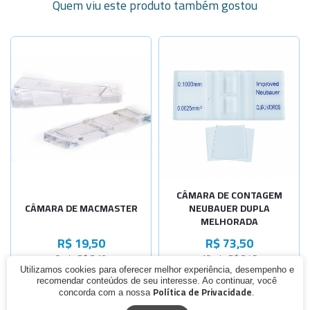
Quem viu este produto também gostou
CÂMARA DE CONTAGEM
CÂMARA DE MACMASTER
NEUBAUER DUPLA
MELHORADA
R$ 19,50
R$ 73,50
3x de R$ 7,10
12x de R$ 7,45
Utilizamos cookies para oferecer melhor experiência, desempenho e
recomendar conteúdos de seu interesse. Ao continuar, você
Política de Privacidade
concorda com a nossa
.