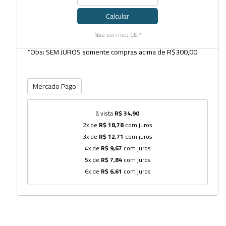
Calcular
Não sei meu CEP
*Obs: SEM JUROS somente compras acima de R$300,00
Mercado Pago
à vista
R$ 34,90
2x de
R$ 18,78
com juros
3x de
R$ 12,71
com juros
4x de
R$ 9,67
com juros
5x de
R$ 7,84
com juros
6x de
R$ 6,61
com juros