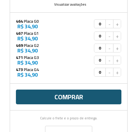
Visualizar avaliações
464
Placa G0
-
+
R$ 34,90
467
Placa G1
-
+
R$ 34,90
469
Placa G2
-
+
R$ 34,90
471
Placa G3
-
+
R$ 34,90
473
Placa G4
-
+
R$ 34,90
COMPRAR
Calcule o frete e o prazo de entrega.