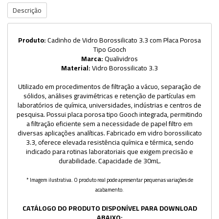
Descrição
Produto:
Cadinho de Vidro Borossilicato 3.3 com Placa Porosa
Tipo Gooch
Marca:
Qualividros
Material:
Vidro Borossilicato 3.3
Utilizado em procedimentos de filtração a vácuo, separação de
sólidos, análises gravimétricas e retenção de partículas em
laboratórios de química, universidades, indústrias e centros de
pesquisa. Possui placa porosa tipo Gooch integrada, permitindo
a filtração eficiente sem a necessidade de papel filtro em
diversas aplicações analíticas. Fabricado em vidro borossilicato
3.3, oferece elevada resistência química e térmica, sendo
indicado para rotinas laboratoriais que exigem precisão e
durabilidade. Capacidade de 30mL.
* Imagem ilustrativa. O produto real pode apresentar pequenas variações de
acabamento.
CATÁLOGO DO PRODUTO DISPONÍVEL PARA DOWNLOAD
ABAIXO: