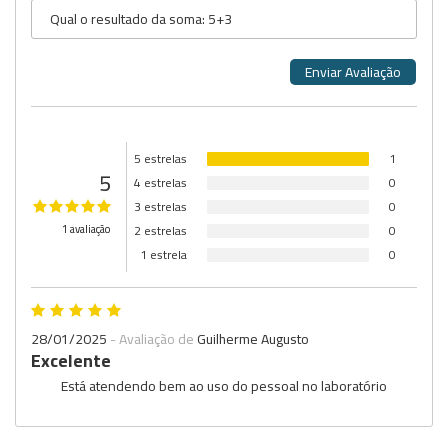
5 estrelas
1
5
4 estrelas
0
3 estrelas
0
1 avaliação
2 estrelas
0
1 estrela
0
28/01/2025
- Avaliação de
Guilherme Augusto
Excelente
Está atendendo bem ao uso do pessoal no laboratório