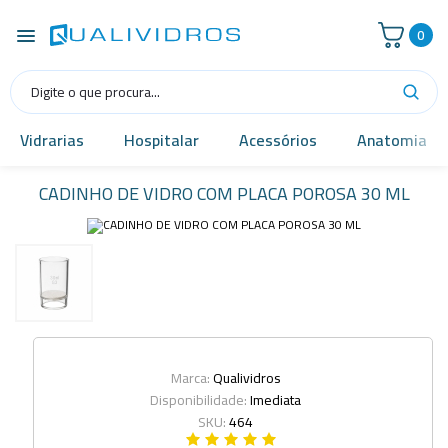
0
Vidrarias
Hospitalar
Acessórios
Anatomia
CADINHO DE VIDRO COM PLACA POROSA 30 ML
Marca:
Qualividros
Disponibilidade:
Imediata
SKU:
464