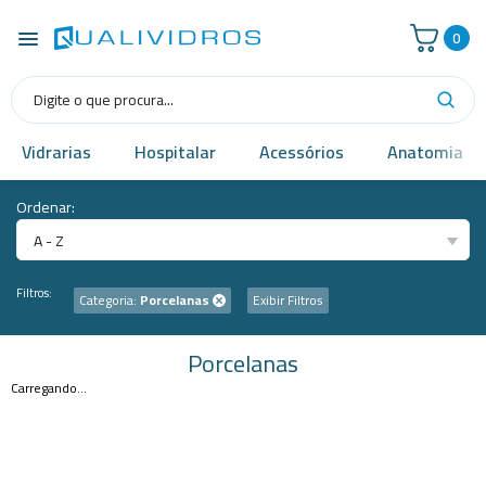
0
Vidrarias
Hospitalar
Acessórios
Anatomia
Ordenar:
A - Z
Filtros:
Categoria:
Porcelanas
Exibir Filtros
Porcelanas
Carregando...