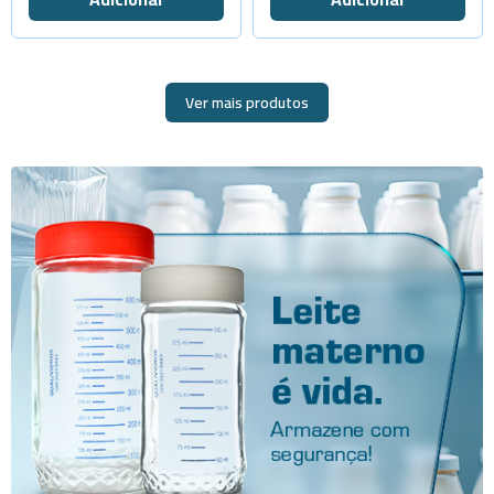
-
+
Cap.2000ml
Ver mais produtos