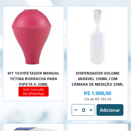
KIT 10 PIPETADOR MANUAL
DISPENSADOR VOLUME
TETINA BORRACHA PARA
VARÁVEL 100ML COM
PIPETA 5-20ML
CÂMARA DE MEDIÇÃO 25ML
Sob Consulta
R$ 1.900,00
Via WhatsApp
12x de R$ 192,55