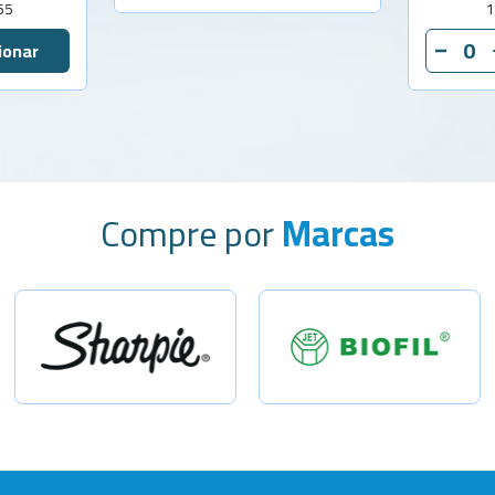
55
1
Compre por
Marcas