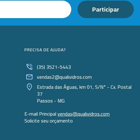
PRECISA DE AJUDA?
(35) 3521-5443
vendas2@qualividros.com
Estrada das Águas, km 01, S/N° - Cx. Postal
37
Passos - MG
E-mail Principal
vendas@qualividros.com
Solicite seu orçamento