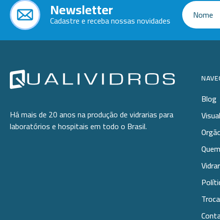
Newsletter
Cadastre e receba nossas novidades
NAVE
Blog
Há mais de 20 anos na produção de vidrarias para
Visua
laboratórios e hospitais em todo o Brasil.
Orgão
Quem
Vidra
Polít
Troca
Cont