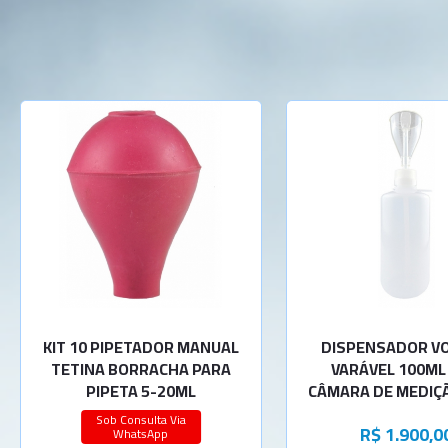
KIT 10 PIPETADOR MANUAL
DISPENSADOR V
TETINA BORRACHA PARA
VARÁVEL 100ML
PIPETA 5-20ML
CÂMARA DE MEDIÇ
Sob Consulta Via
R$ 1.900,0
WhatsApp